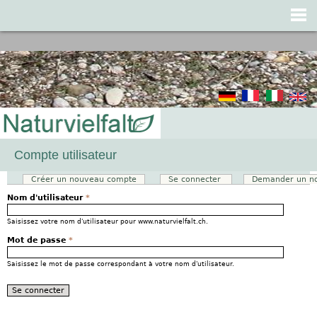
Jump to navigation
Compte utilisateur
Créer un nouveau compte
Se connecter
(onglet actif)
Demander un n
Onglets principaux
Nom d'utilisateur
*
Saisissez votre nom d'utilisateur pour www.naturvielfalt.ch.
Mot de passe
*
Saisissez le mot de passe correspondant à votre nom d'utilisateur.