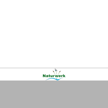
Kontakt
|
FAQ
|
AGB
|
Facebook