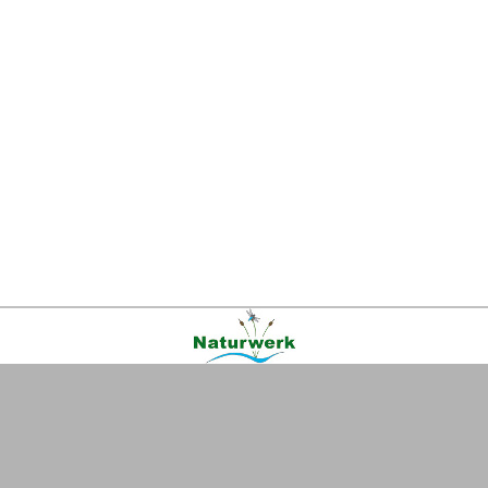
Kontakt
|
FAQ
|
AGB
|
Facebook