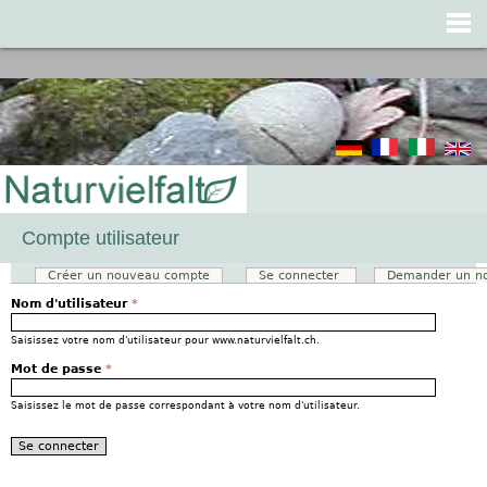
Jump to navigation
Compte utilisateur
Créer un nouveau compte
Se connecter
(onglet actif)
Demander un n
Onglets principaux
Nom d'utilisateur
*
Saisissez votre nom d'utilisateur pour www.naturvielfalt.ch.
Mot de passe
*
Saisissez le mot de passe correspondant à votre nom d'utilisateur.