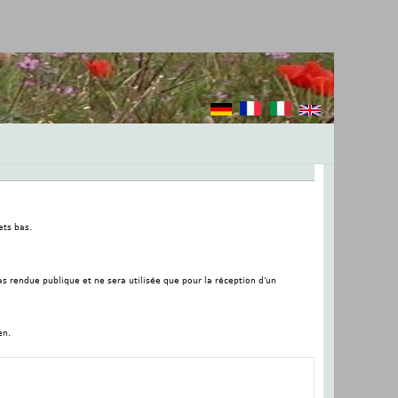
ets bas.
as rendue publique et ne sera utilisée que pour la réception d'un
en.