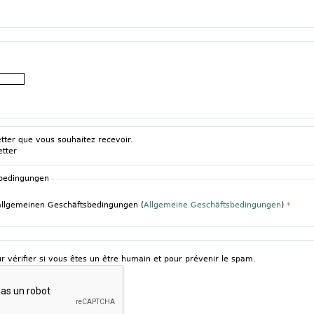
etter que vous souhaitez recevoir.
etter
sbedingungen
 allgemeinen Geschäftsbedingungen (
Allgemeine Geschäftsbedingungen
)
*
r vérifier si vous êtes un être humain et pour prévenir le spam.