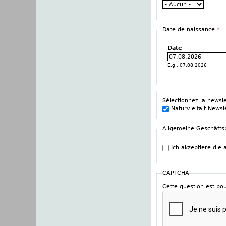
Date de naissance
*
Date
E.g., 07.08.2026
Sélectionnez la newsl
Naturvielfalt Newsl
Allgemeine Geschäft
Ich akzeptiere die
CAPTCHA
Cette question est pou