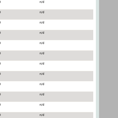
0
n/d
0
n/d
0
n/d
0
n/d
0
n/d
0
n/d
0
n/d
0
n/d
0
n/d
0
n/d
0
n/d
0
n/d