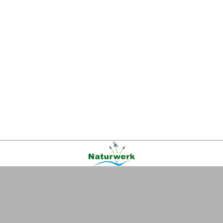
Kontakt
|
FAQ
|
AGB
|
Facebook