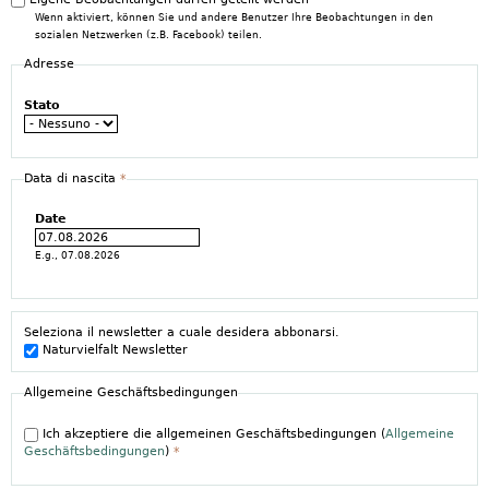
Wenn aktiviert, können Sie und andere Benutzer Ihre Beobachtungen in den
sozialen Netzwerken (z.B. Facebook) teilen.
Adresse
Stato
Data di nascita
*
Date
E.g., 07.08.2026
Seleziona il newsletter a cuale desidera abbonarsi.
Naturvielfalt Newsletter
Allgemeine Geschäftsbedingungen
Ich akzeptiere die allgemeinen Geschäftsbedingungen (
Allgemeine
Geschäftsbedingungen
)
*