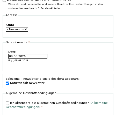
Wenn aktiviert, können Sie und andere Benutzer Ihre Beobachtungen in den
sozialen Netzwerken (z.B. Facebook) teilen.
Adresse
Stato
Data di nascita
*
Date
E.g., 09.08.2026
Seleziona il newsletter a cuale desidera abbonarsi.
Naturvielfalt Newsletter
Allgemeine Geschäftsbedingungen
Ich akzeptiere die allgemeinen Geschäftsbedingungen (
Allgemeine
Geschäftsbedingungen
)
*