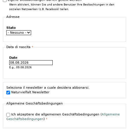
Wenn aktiviert, können Sie und andere Benutzer Ihre Beobachtungen in den
sozialen Netzwerken (z.B. Facebook) teilen.
Adresse
Stato
Data di nascita
*
Date
E.g., 09.08.2026
Seleziona il newsletter a cuale desidera abbonarsi.
Naturvielfalt Newsletter
Allgemeine Geschäftsbedingungen
Ich akzeptiere die allgemeinen Geschäftsbedingungen (
Allgemeine
Geschäftsbedingungen
)
*