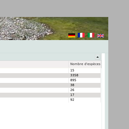
Nombre d'espèces
15
3358
895
38
26
17
92