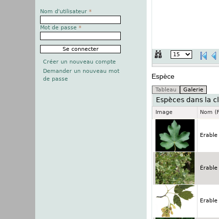
Nom d'utilisateur
*
Mot de passe
*
Créer un nouveau compte
Demander un nouveau mot
Espèce
de passe
Espèces dans la cl
Image
Nom (F
Erable
Érable
Erable 