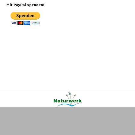
Mit PayPal spenden:
Kontakt
|
FAQ
|
AGB
|
Facebook