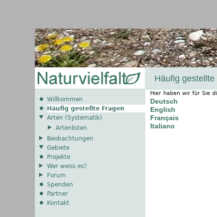
Häufig gestellt
Hier haben wir für Sie 
Willkommen
Deutsch
Häufig gestellte Fragen
English
Français
Arten (Systematik)
Italiano
Artenlisten
Beobachtungen
Gebiete
Projekte
Wer weiss es?
Forum
Spenden
Partner
Kontakt