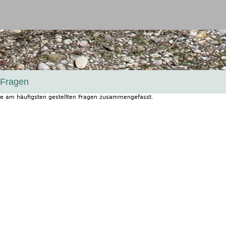
Jump to navigation
e Fragen
die am häufigsten gestellten Fragen zusammengefasst.