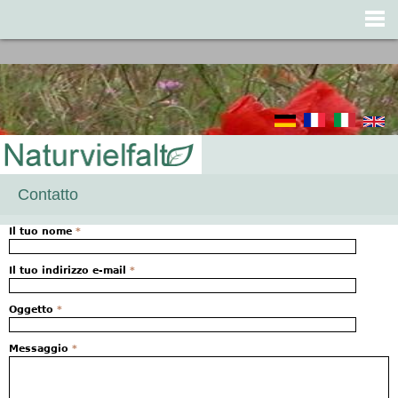
Jump to navigation
Contatto
Il tuo nome
*
Il tuo indirizzo e-mail
*
Oggetto
*
Messaggio
*