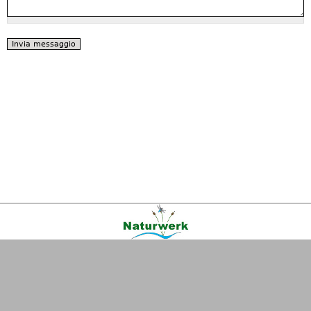
Kontakt
|
FAQ
|
AGB
|
Facebook