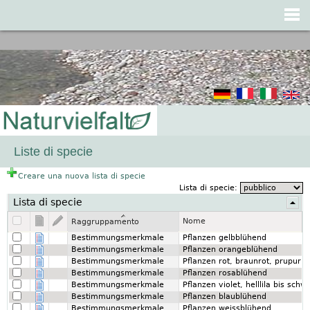
Jump to navigation
Liste di specie
Creare una nuova lista di specie
Lista di specie:
Lista di specie
Nome
Raggruppamento
Bestimmungsmerkmale
Pflanzen gelbblühend
Bestimmungsmerkmale
Pflanzen orangeblühend
Bestimmungsmerkmale
Pflanzen rot, braunrot, prupurb
Bestimmungsmerkmale
Pflanzen rosablühend
Bestimmungsmerkmale
Pflanzen violet, helllila bis sch
Bestimmungsmerkmale
Pflanzen blaublühend
Bestimmungsmerkmale
Pflanzen weissblühend