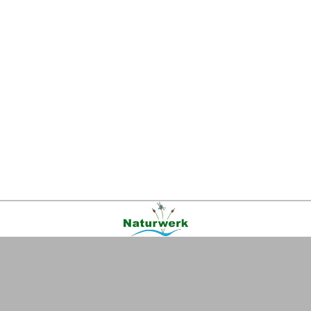
Kontakt
|
FAQ
|
AGB
|
Facebook