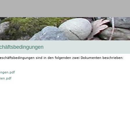
Jump to navigation
chäftsbedingungen
eschäftsbedingungen sind in den folgenden zwei Dokumenten beschrieben:
ngen.pdf
ien.pdf