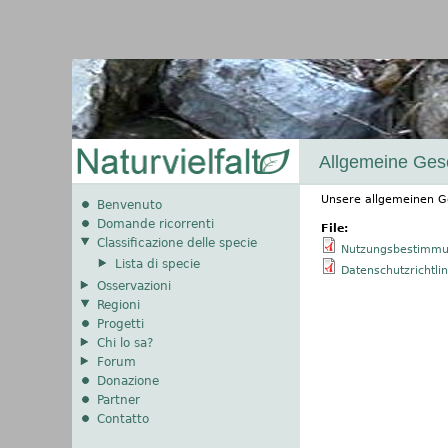
Allgemeine Ges
Unsere allgemeinen G
Benvenuto
Domande ricorrenti
File:
Classificazione delle specie
Nutzungsbestimmu
Lista di specie
Datenschutzrichtlin
Osservazioni
Regioni
Progetti
Chi lo sa?
Forum
Donazione
Partner
Contatto