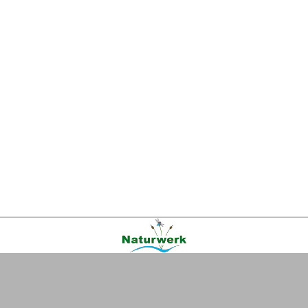
Kontakt
|
FAQ
|
AGB
|
Facebook