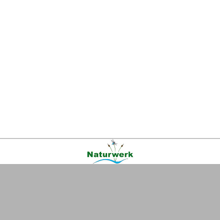
Kontakt
|
FAQ
|
AGB
|
Facebook