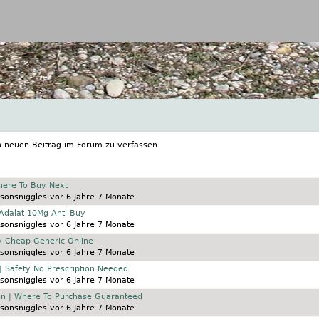
Jump to navigation
n neuen Beitrag im Forum zu verfassen.
here To Buy Next
sonsniggles
vor 6 Jahre 7 Monate
 Adalat 10Mg Anti Buy
sonsniggles
vor 6 Jahre 7 Monate
uy Cheap Generic Online
sonsniggles
vor 6 Jahre 7 Monate
| Safety No Prescription Needed
sonsniggles
vor 6 Jahre 7 Monate
in | Where To Purchase Guaranteed
sonsniggles
vor 6 Jahre 7 Monate