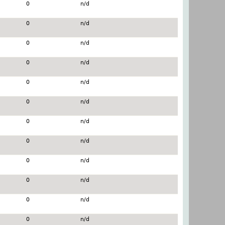
0
n/d
0
n/d
0
n/d
0
n/d
0
n/d
0
n/d
0
n/d
0
n/d
0
n/d
0
n/d
0
n/d
0
n/d