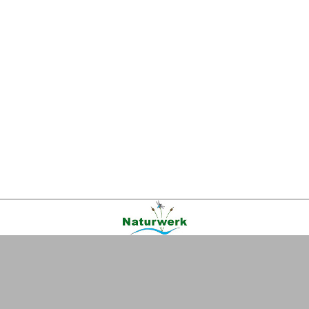
Kontakt
|
FAQ
|
AGB
|
Facebook